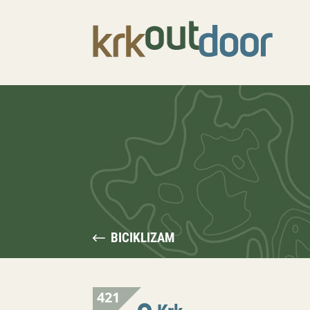
BICIKLIZAM
421