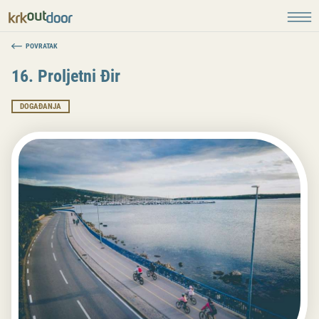
POVRATAK
16. Proljetni Đir
DOGAĐANJA