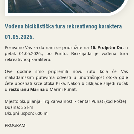
Vođena biciklistička tura rekreativnog karaktera
01.05.2026.
Pozivamo Vas za da nam se pridružite na
16. Proljetni Đir
, u
petak 01.05.2026., po Puntu. Biciklijada je vođena tura
rekreativnog karaktera.
Ove godine smo pripremili novu rutu koja će Vas
makadamskim putevima odvesti u unutrašnjost otoka gdje
ćete upoznati srce otoka Krka. Nakon biciklijade slijedi ručak
u
restoranu Marina
u Marini Punat.
Mjesto okupljanja: Trg Zahvalnosti - centar Punat (kod Pošte)
Dužina: 35 km
Ukupni uspon: 600 m
PROGRAM: