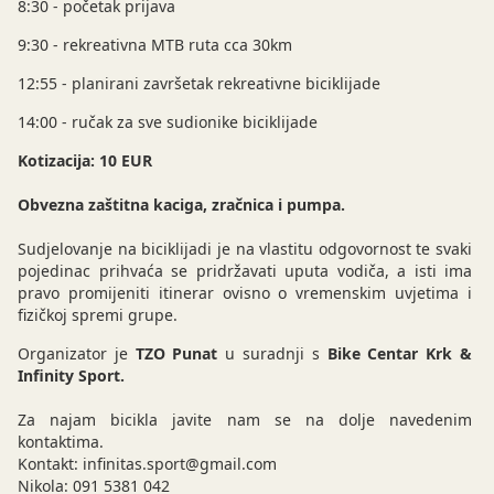
8:30 - početak prijava
9:30 - rekreativna MTB ruta cca 30km
12:55 - planirani završetak rekreativne biciklijade
14:00 - ručak za sve sudionike biciklijade
Kotizacija: 10 EUR
Obvezna zaštitna kaciga, zračnica i pumpa.
Sudjelovanje na biciklijadi je na vlastitu odgovornost te svaki
pojedinac prihvaća se pridržavati uputa vodiča, a isti ima
pravo promijeniti itinerar ovisno o vremenskim uvjetima i
fizičkoj spremi grupe.
Organizator je
TZO Punat
u suradnji s
Bike Centar Krk &
Infinity Sport.
Za najam bicikla javite nam se na dolje navedenim
kontaktima.
Kontakt: infinitas.sport@gmail.com
Nikola: 091 5381 042