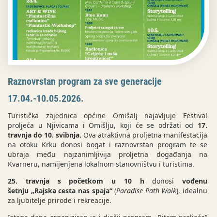
Raznovrstan program za sve generacije
17.04.-10.05.2026.
Turistička zajednica općine Omišalj najavljuje Festival
proljeća u Njivicama i Omišlju, koji će se održati od
17.
travnja do 10. svibnja.
Ova atraktivna proljetna manifestacija
na otoku Krku donosi bogat i raznovrstan program te se
ubraja među najzanimljivija proljetna događanja na
Kvarneru, namijenjena lokalnom stanovništvu i turistima.
25. travnja s početkom u 10 h
donosi
vođenu
šetnju „Rajska cesta nas spaja“
(
Paradise Path Walk
), idealnu
za ljubitelje prirode i rekreacije.