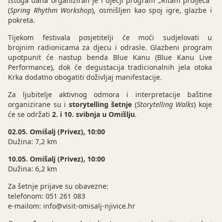
Istoga dana organiziran je i dječji program „Ritam proljeća“
(
Spring Rhythm Workshop
), osmišljen kao spoj igre, glazbe i
pokreta.
Tijekom festivala posjetitelji će moći sudjelovati u
brojnim radionicama za djecu i odrasle. Glazbeni program
upotpunit će nastup benda Blue Kanu (Blue Kanu Live
Performance), dok će degustacija tradicionalnih jela otoka
Krka dodatno obogatiti doživljaj manifestacije.
Za ljubitelje aktivnog odmora i interpretacije baštine
organizirane su i
storytelling šetnje
(
Storytelling Walks
) koje
će se održati
2. i 10. svibnja u Omišlju
.
02.05. Omišalj (Privez), 10:00
Dužina: 7,2 km
10.05. Omišalj (Privez), 10:00
Dužina: 6,2 km
Za šetnje prijave su obavezne:
telefonom: 051 261 083
e-mailom: info@visit-omisalj-njivice.hr