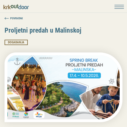
POVRATAK
Proljetni predah u Malinskoj
DOGAĐANJA