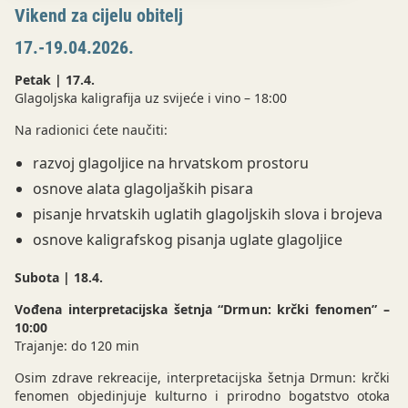
Vikend za cijelu obitelj
17.-19.04.2026.
Petak | 17.4.
Glagoljska kaligrafija uz svijeće i vino – 18:00
Na radionici ćete naučiti:
razvoj glagoljice na hrvatskom prostoru
osnove alata glagoljaških pisara
pisanje hrvatskih uglatih glagoljskih slova i brojeva
osnove kaligrafskog pisanja uglate glagoljice
Subota | 18.4.
Vođena interpretacijska šetnja “Drmun: krčki fenomen” –
10:00
Trajanje: do 120 min
Osim zdrave rekreacije, interpretacijska šetnja Drmun: krčki
fenomen objedinjuje kulturno i prirodno bogatstvo otoka