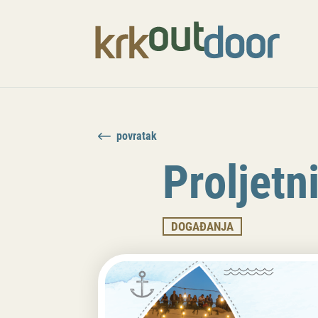
povratak
Proljetn
DOGAĐANJA