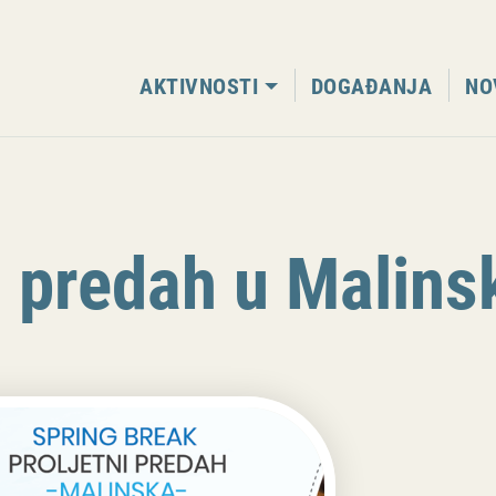
AKTIVNOSTI
DOGAĐANJA
NO
i predah u Malins