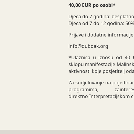
40,00 EUR po osobi*
Djeca do 7 godina: besplatn
Djeca od 7 do 12 godina: 50
Prijave i dodatne informacije
info@duboak.org
*Ulaznica u iznosu od 40 
sklopu manifestacije Malinsk
aktivnosti koje posjetitelj o
Za sudjelovanje na pojedina
programima, zaint
direktno Interpretacijskom 