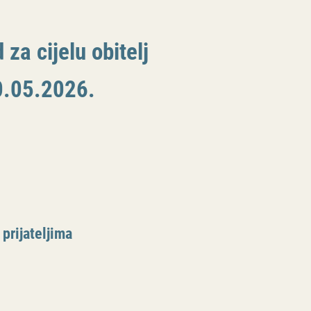
 za cijelu obitelj
0.05.2026.
 prijateljima