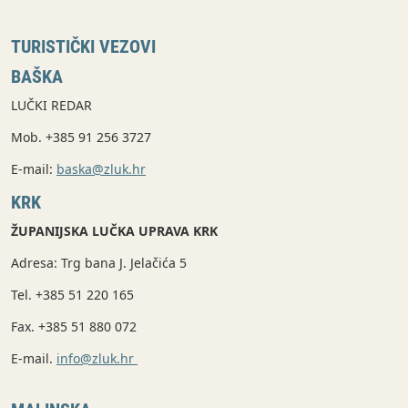
TURISTIČKI VEZOVI
BAŠKA
LUČKI REDAR
Mob. +385 91 256 3727
E-mail:
baska@zluk.hr
KRK
ŽUPANIJSKA LUČKA UPRAVA KRK
Adresa: Trg bana J. Jelačića 5
Tel. +385 51 220 165
Fax. +385 51 880 072
E-mail.
info@zluk.hr