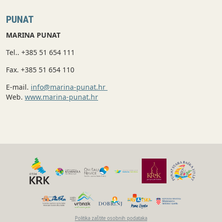
PUNAT
MARINA PUNAT
Tel.. +385 51 654 111
Fax. +385 51 654 110
E-mail.
info@marina-punat.hr
Web.
www.marina-punat.hr
Politika zaštite osobnih podataka