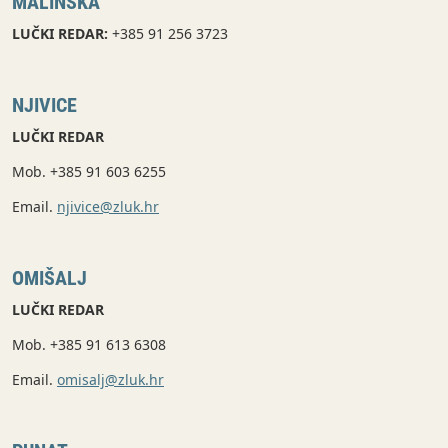
MALINSKA
LUČKI REDAR:
+385 91 256 3723
NJIVICE
LUČKI REDAR
Mob. +385 91 603 6255
Email.
njivice@zluk.hr
OMIŠALJ
LUČKI REDAR
Mob. +385 91 613 6308
Email.
o
misalj@zluk.hr