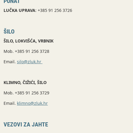
PUNAT
LUČKA UPRAVA
: +385 91 256 3726
ŠILO
ŠILO, LOKVIŠĆA, VRBNIK
Mob. +385 91 256 3728
Email.
silo@zluk.hr
KLIMNO, ČIŽIĆI, ŠILO
Mob. +385 91 256 3729
Email.
klimno@zluk.hr
VEZOVI ZA JAHTE