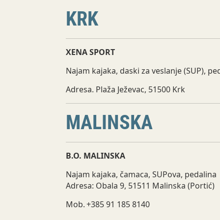
KRK
XENA SPORT
Najam kajaka, daski za veslanje (SUP), ped
Adresa. Plaža Ježevac, 51500 Krk
MALINSKA
B.O. MALINSKA
Najam kajaka, čamaca, SUPova, pedalina
Adresa: Obala 9, 51511 Malinska (Portić)
Mob. +385 91 185 8140