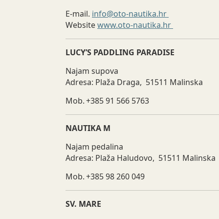
E-mail.
info@oto-nautika.hr
Website
www.oto-nautika.hr
LUCY’S PADDLING PARADISE
Najam supova
Adresa: Plaža Draga, 51511 Malinska
Mob. +385 91 566 5763
NAUTIKA M
Najam pedalina
Adresa: Plaža Haludovo, 51511 Malinska
Mob. +385 98 260 049
SV. MARE