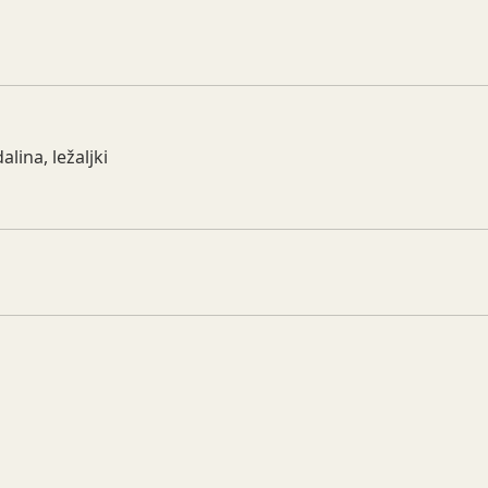
alina, ležaljki