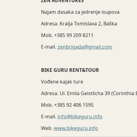
ZEN ADVENTURES
Najam dasaka za jedrenje isupova
Adresa. Kralja Tomislava 2, Baška
Mob. +385 99 209 8211
E-mail.
zenbrigada@gmail.com
BIKE GURU RENT&TOUR
Vođene kajak ture
Adresa. Ul. Emila Geistlicha 39 (Corinthi
Mob. +385 92 406 1595
E-mail.
info@bikeguru.info
Web.
www.bikeguru.info