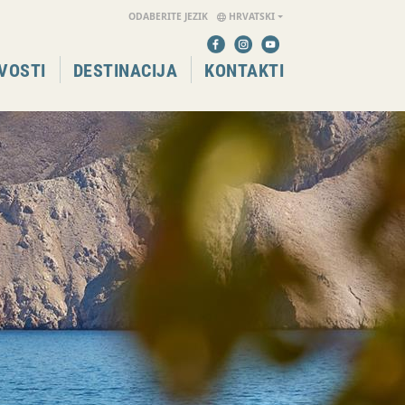
ODABERITE JEZIK
HRVATSKI
VOSTI
DESTINACIJA
KONTAKTI