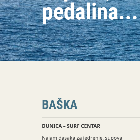
pedalina...
BAŠKA
DUNICA – SURF CENTAR
Najam dasaka za jedrenje, supova