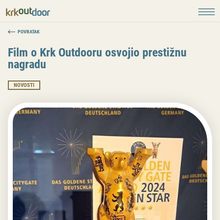
POVRATAK
Film o Krk Outdooru osvojio prestižnu
nagradu
NOVOSTI