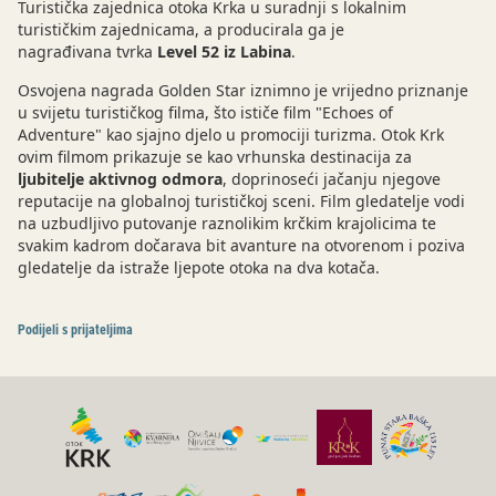
Turistička zajednica otoka Krka u suradnji s lokalnim
turističkim zajednicama, a producirala ga je
nagrađivana tvrka
Level 52 iz Labina
.
Osvojena nagrada Golden Star iznimno je vrijedno priznanje
u svijetu turističkog filma, što ističe film "Echoes of
Adventure" kao sjajno djelo u promociji turizma. Otok Krk
ovim filmom prikazuje se kao vrhunska destinacija za
ljubitelje aktivnog odmora
, doprinoseći jačanju njegove
reputacije na globalnoj turističkoj sceni. Film gledatelje vodi
na uzbudljivo putovanje raznolikim krčkim krajolicima te
svakim kadrom dočarava bit avanture na otvorenom i poziva
gledatelje da istraže ljepote otoka na dva kotača.
Podijeli s prijateljima