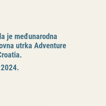
ala je međunarodna
ovna utrka Adventure
roatia.
.2024.