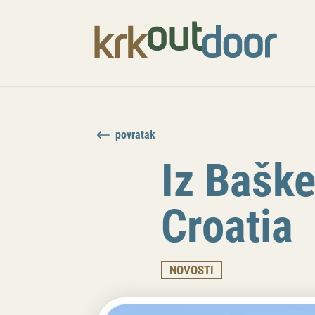
povratak
Iz Baške
Croatia
NOVOSTI