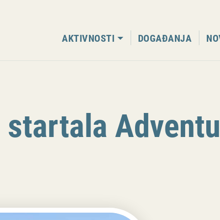
AKTIVNOSTI
DOGAĐANJA
NO
 startala Advent