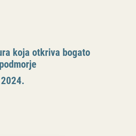
ra koja otkriva bogato
 podmorje
.2024.