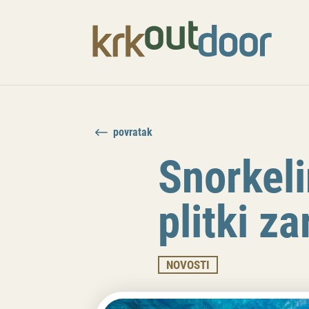
povratak
Snorkeli
plitki z
NOVOSTI