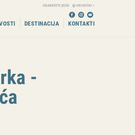
ODABERITE JEZIK
HRVATSKI
VOSTI
DESTINACIJA
KONTAKTI
rka -
ića