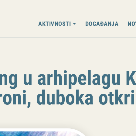
AKTIVNOSTI
DOGAĐANJA
NO
ng u arhipelagu K
aroni, duboka otkr