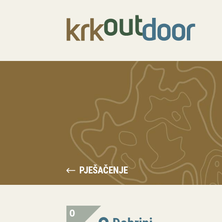
PJEŠAČENJE
0