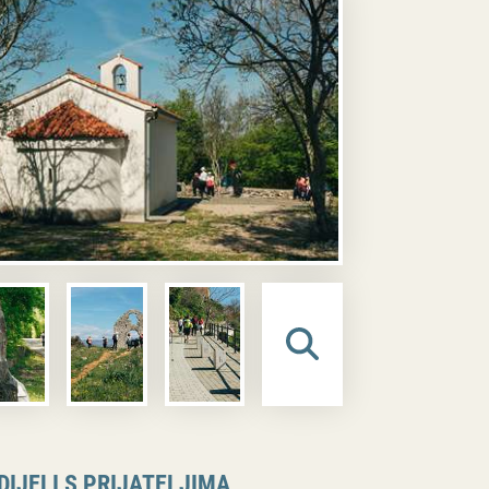
DIJELI S PRIJATELJIMA