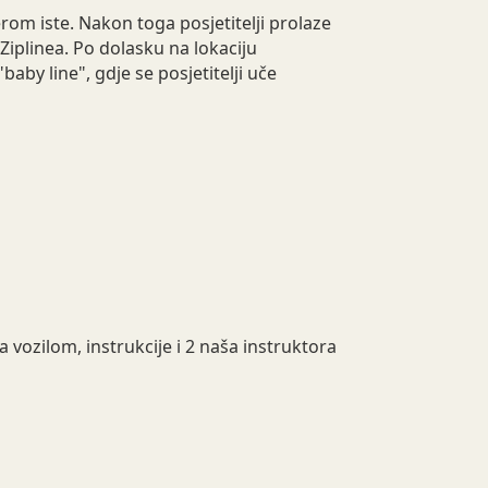
 iste. Nakon toga posjetitelji prolaze
Ziplinea. Po dolasku na lokaciju
aby line", gdje se posjetitelji uče
vozilom, instrukcije i 2 naša instruktora