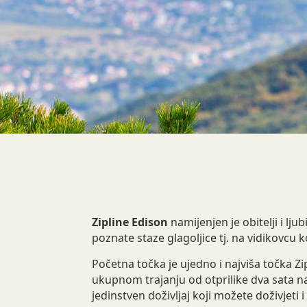
Zipline Edison
namijenjen je obitelji i lj
poznate staze glagoljice tj. na vidikovcu k
Početna točka je ujedno i najviša točka Zi
ukupnom trajanju od otprilike dva sata n
jedinstven doživljaj koji možete doživjeti 