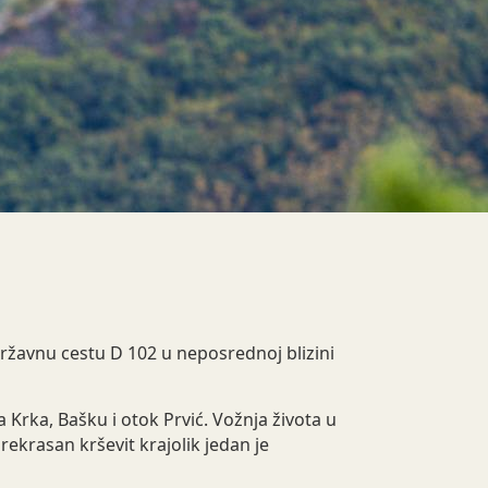
 državnu cestu D 102 u neposrednoj blizini
a Krka, Bašku i otok Prvić. Vožnja života u
krasan krševit krajolik jedan je