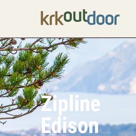
Zipline
Edison