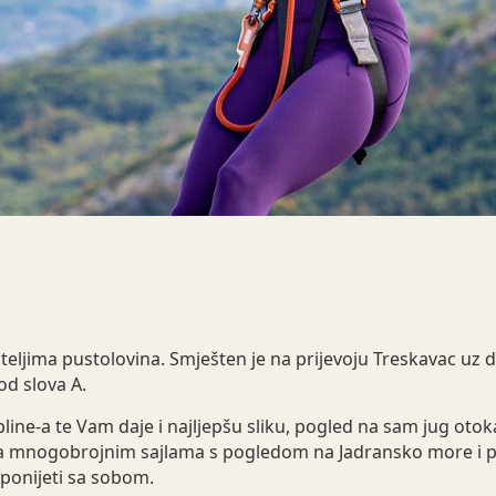
ubiteljima pustolovina. Smješten je na prijevoju Treskavac uz
od slova A.
pline-a te Vam daje i najljepšu sliku, pogled na sam jug otok
a mnogobrojnim sajlama s pogledom na Jadransko more i pre
i ponijeti sa sobom.