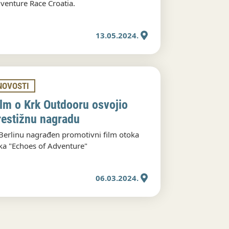
venture Race Croatia.
13.05.2024.
NOVOSTI
ilm o Krk Outdooru osvojio
restižnu nagradu
Berlinu nagrađen promotivni film otoka
ka "Echoes of Adventure"
06.03.2024.