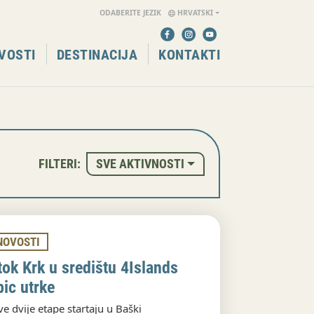
ODABERITE JEZIK
HRVATSKI
VOSTI
DESTINACIJA
KONTAKTI
SVE AKTIVNOSTI
FILTERI:
NOVOSTI
tok Krk u središtu 4Islands
pic utrke
ve dvije etape startaju u Baški