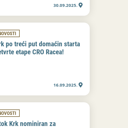
30.09.2025.
NOVOSTI
rk po treći put domaćin starta
etvrte etape CRO Racea!
16.09.2025.
NOVOSTI
tok Krk nominiran za