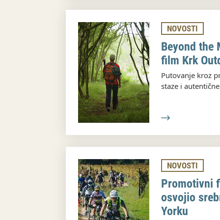
NOVOSTI
Beyond the 
film Krk Out
Putovanje kroz pr
staze i autentične
NOVOSTI
Promotivni f
osvojio sre
Yorku