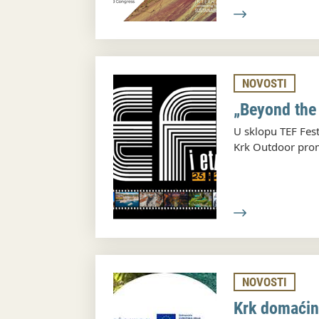
NOVOSTI
„Beyond the
U sklopu TEF Fest
Krk Outdoor pro
NOVOSTI
Krk domaćin