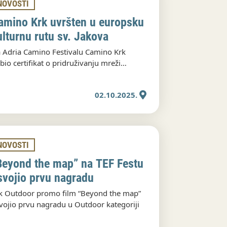
NOVOSTI
amino Krk uvršten u europsku
ulturnu rutu sv. Jakova
 Adria Camino Festivalu Camino Krk
bio certifikat o pridruživanju mreži
ropskih hodočasničkih puteva sv. Jakova
02.10.2025.
NOVOSTI
Beyond the map” na TEF Festu
svojio prvu nagradu
k Outdoor promo film “Beyond the map”
vojio prvu nagradu u Outdoor kategoriji