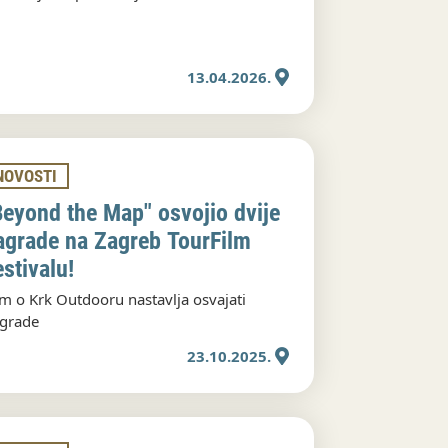
13.04.2026.
NOVOSTI
Beyond the Map" osvojio dvije
agrade na Zagreb TourFilm
estivalu!
lm o Krk Outdooru nastavlja osvajati
grade
23.10.2025.