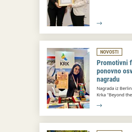
NOVOSTI
Promotivni f
ponovno osv
nagradu
Nagrada iz Berlin
Krka "Beyond th