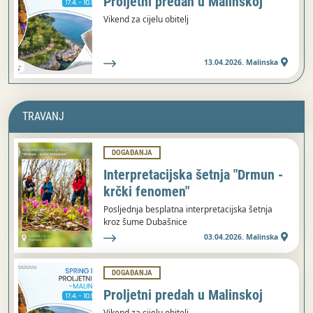
Proljetni predah u Malinskoj
Vikend za cijelu obitelj
13.04.2026. Malinska
TRAVANJ
DOGAĐANJA
Interpretacijska šetnja "Drmun -
krčki fenomen"
Posljednja besplatna interpretacijska šetnja
kroz šume Dubašnice
03.04.2026. Malinska
DOGAĐANJA
Proljetni predah u Malinskoj
Vikend za cijelu obitelj