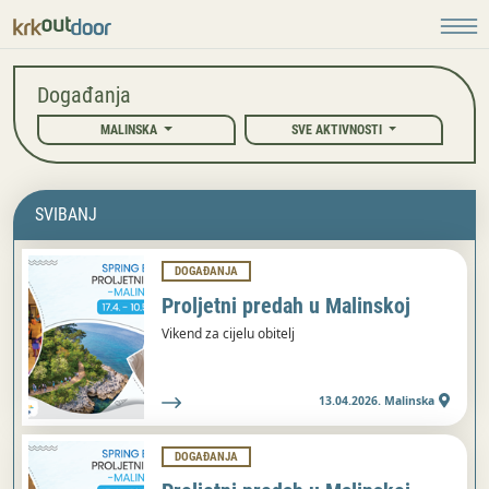
Događanja
MALINSKA
SVE AKTIVNOSTI
SVIBANJ
DOGAĐANJA
Proljetni predah u Malinskoj
Vikend za cijelu obitelj
13.04.2026. Malinska
DOGAĐANJA