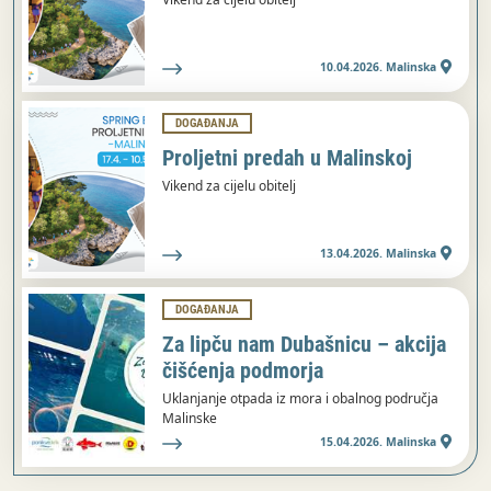
10.04.2026. Malinska
DOGAĐANJA
Proljetni predah u Malinskoj
Vikend za cijelu obitelj
13.04.2026. Malinska
DOGAĐANJA
Za lipču nam Dubašnicu – akcija
čišćenja podmorja
Uklanjanje otpada iz mora i obalnog područja
Malinske
15.04.2026. Malinska