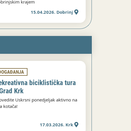
brinjskim krajem
15.04.2026. Dobrinj
DOGAĐANJA
ekreativna biciklistička tura
 Grad Krk
ovedite Uskrsni ponedjeljak aktivno na
a kotača!
17.03.2026. Krk