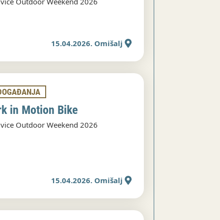
ivice Outdoor Weekend 2026
15.04.2026. Omišalj
DOGAĐANJA
rk in Motion Bike
ivice Outdoor Weekend 2026
15.04.2026. Omišalj