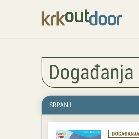
Događanja
SRPANJ
DOGAĐANJ