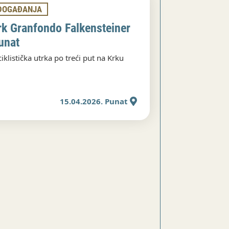
DOGAĐANJA
rk Granfondo Falkensteiner
unat
ciklistička utrka po treći put na Krku
15.04.2026. Punat