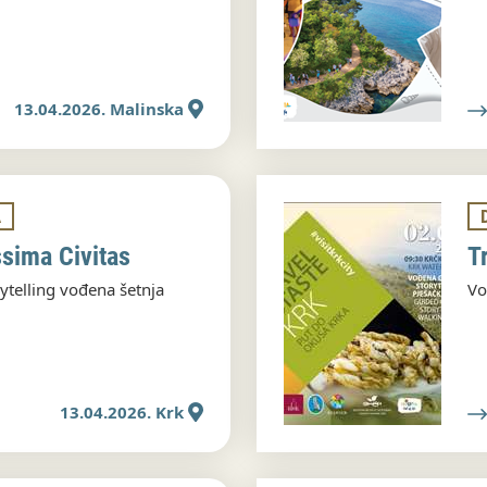
13.04.2026. Malinska
A
ssima Civitas
T
ytelling vođena šetnja
Vo
13.04.2026. Krk