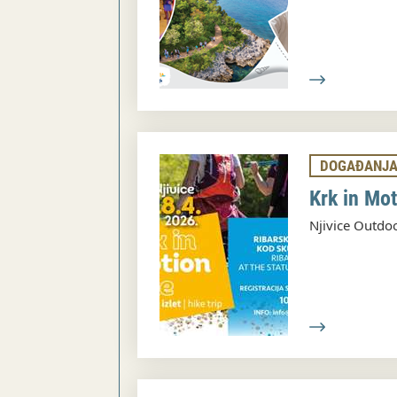
DOGAĐANJ
Krk in Mot
Njivice Outd