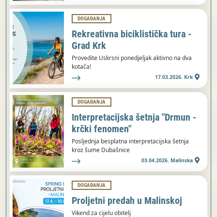
DOGAĐANJA
Rekreativna biciklistička tura -
Grad Krk
Provedite Uskrsni ponedjeljak aktivno na dva
kotača!
17.03.2026. Krk
DOGAĐANJA
Interpretacijska šetnja "Drmun -
krčki fenomen"
Posljednja besplatna interpretacijska šetnja
kroz šume Dubašnice
03.04.2026. Malinska
DOGAĐANJA
Proljetni predah u Malinskoj
Vikend za cijelu obitelj