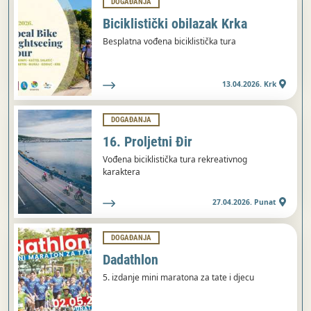
DOGAĐANJA
Biciklistički obilazak Krka
Besplatna vođena biciklistička tura
13.04.2026. Krk
DOGAĐANJA
16. Proljetni Đir
Vođena biciklistička tura rekreativnog
karaktera
27.04.2026. Punat
DOGAĐANJA
Dadathlon
5. izdanje mini maratona za tate i djecu