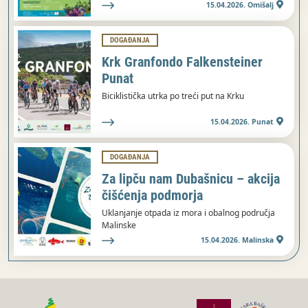
15.04.2026. Omišalj
DOGAĐANJA
Krk Granfondo Falkensteiner
Punat
Biciklistička utrka po treći put na Krku
15.04.2026. Punat
DOGAĐANJA
Za lipču nam Dubašnicu – akcija
čišćenja podmorja
Uklanjanje otpada iz mora i obalnog područja
Malinske
15.04.2026. Malinska