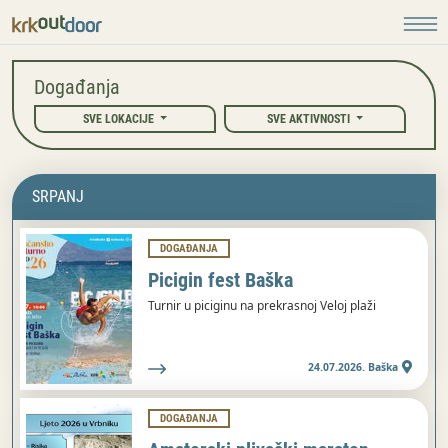
Događanja
SVE LOKACIJE
SVE AKTIVNOSTI
SRPANJ
DOGAĐANJA
Picigin fest Baška
Turnir u piciginu na prekrasnoj Veloj plaži
24.07.2026. Baška
DOGAĐANJA