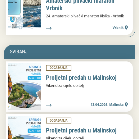
Amaterski plivački maraton
Vrbnik
24. amaterski plivački maraton Risika - Vrbnik
Vrbnik
SVIBANJ
DOGAĐANJA
Proljetni predah u Malinskoj
Vikend za cijelu obitelj
13.04.2026. Malinska
DOGAĐANJA
Proljetni predah u Malinskoj
Vikend za cijelu obitelj