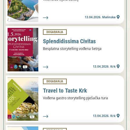
13.04.2026. Malinska
DOGAĐANJA
Splendidissima Civitas
Besplatna storytelling vođena šetnja
13.04.2026. Krk
DOGAĐANJA
Travel to Taste Krk
Vođena gastro storytelling pješačka tura
13.04.2026. Krk