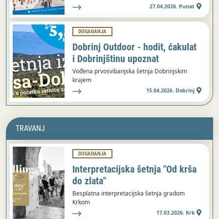
27.04.2026. Punat
DOGAĐANJA
Dobrinj Outdoor - hodit, ćakulat
i Dobrinjštinu upoznat
Vođena prvosvibanjska šetnja Dobrinjskim
krajem
15.04.2026. Dobrinj
TRAVANJ
DOGAĐANJA
Interpretacijska šetnja "Od krša
do zlata"
Besplatna interpretacijska šetnja gradom
Krkom
17.03.2026. Krk